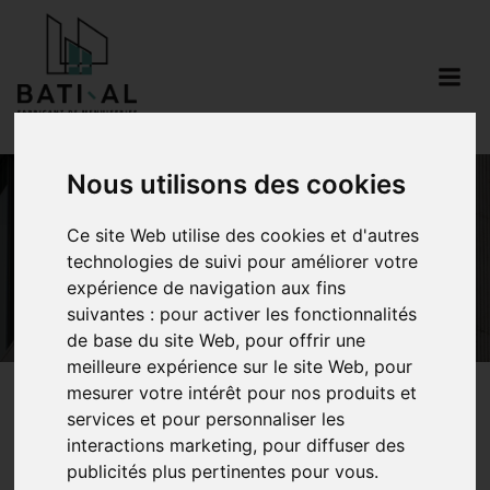
Aller
au
contenu
Nous utilisons des cookies
Cor 70 Ouvrant
Ce site Web utilise des cookies et d'autres
technologies de suivi pour améliorer votre
Cache
expérience de navigation aux fins
suivantes :
pour activer les fonctionnalités
de base du site Web
,
pour offrir une
meilleure expérience sur le site Web
,
pour
mesurer votre intérêt pour nos produits et
services et pour personnaliser les
COR 70 Ouvrant
interactions marketing
,
pour diffuser des
publicités plus pertinentes pour vous
.