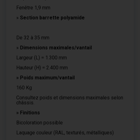
Fenêtre 1,9 mm
»
Section barrette polyamide
De 32 à 35 mm
»
Dimensions maximales/vantail
Largeur (L) = 1.300 mm
Hauteur (H) = 2.400 mm
» Poids maximum/vantail
160 Kg
Consultez poids et dimensions maximales selon
châssis.
» Finitions
Bicoloration possible
Laquage couleur (RAL, texturés, métalliques)