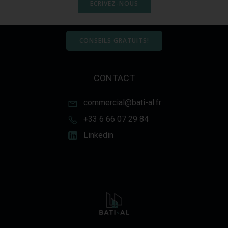
ECRIVEZ-NOUS
CONSEILS GRATUITS!
CONTACT
commercial@bati-al.fr
+33 6 66 07 29 84
Linkedin