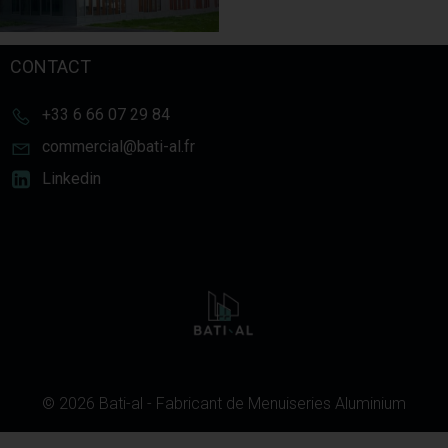
CONTACT
+33 6 66 07 29 84
commercial@bati-al.fr
Linkedin
© 2026 Bati-al - Fabricant de Menuiseries Aluminium