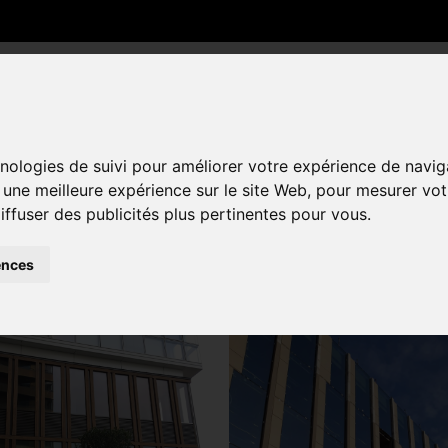
NIUM
MURS RIDEAUX
AUXILIAIRE
AUTRES
hnologies de suivi pour améliorer votre expérience de navig
r une meilleure expérience sur le site Web
,
pour mesurer votr
iffuser des publicités plus pertinentes pour vous
.
rage Isolant Avec C
ences