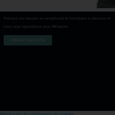
Précisez vos besoins en remplissant le formulaire ci-dessous et
nous vous répondrons sous 48 heures.
CONSEILS GRATUITS!
Mettre à jour les préférences de cookies