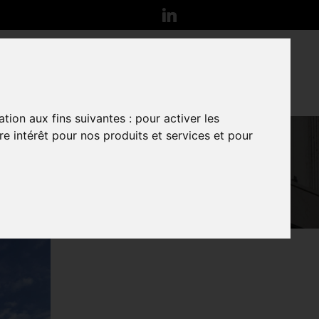
 SERVICES
ACTUALITÉS
CONTACT
ation aux fins suivantes :
pour activer les
e intérêt pour nos produits et services et pour
ekal